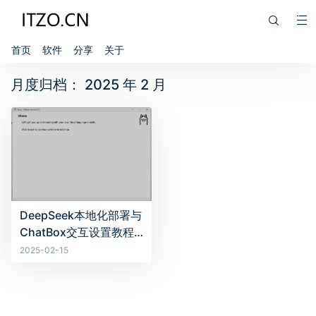
首页
软件
分享
关于
月度归档：
2025 年 2 月
DeepSeek本地化部署与
ChatBox交互设置教程
（集成显卡与移动设备
2025-02-15
均可）