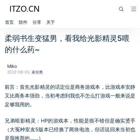
首页
软件
分享
关于
柔弱书生变猛男，看我给光影精灵5喂
的什么药~
Miko
2022-08-05
未分类
前言：首先光影精灵的话定位是商务游戏本，比游戏本安静
又比商务本强劲，当初考虑到我也不怎么打游戏一般来说是
足够我用的。
兄弟暗影精灵：HP的游戏本，性能是很不错但是确实烫手
（大冤种室友5版本已经换了两块电池，但话说回来当初也
是我推荐的.......）